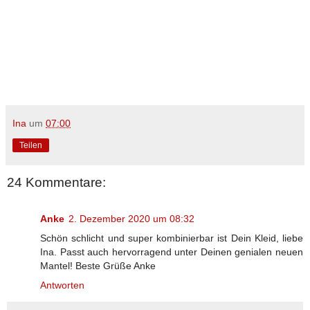
Ina
um
07:00
Teilen
24 Kommentare:
Anke
2. Dezember 2020 um 08:32
Schön schlicht und super kombinierbar ist Dein Kleid, liebe
Ina. Passt auch hervorragend unter Deinen genialen neuen
Mantel! Beste Grüße Anke
Antworten